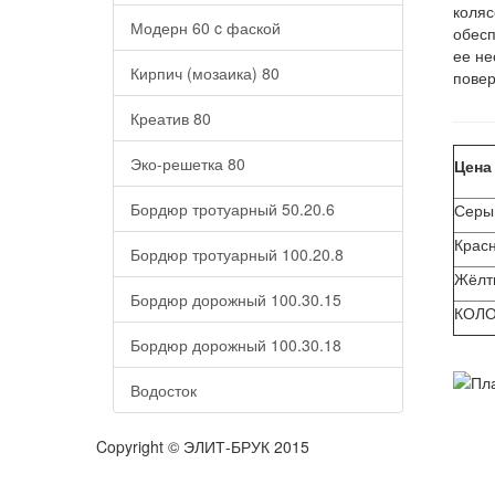
коляс
Модерн 60 c фаской
обесп
ее не
Кирпич (мозаика) 80
повер
Креатив 80
Эко-решетка 80
Цена 
Бордюр тротуарный 50.20.6
Серы
Красн
Бордюр тротуарный 100.20.8
Жёлты
Бордюр дорожный 100.30.15
КОЛО
Бордюр дорожный 100.30.18
Водосток
Copyright © ЭЛИТ-БРУК 2015