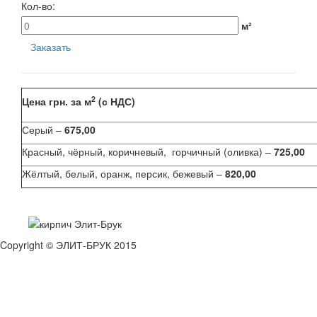
Кол-во:
м²
Заказать
2
Цена грн. за м
(с НДС)
Серый –
675,00
Красный, чёрный, коричневый, горчичный (оливка) –
725,00
Жёлтый, белый, оранж, персик, бежевый
–
820,00
Copyright © ЭЛИТ-БРУК 2015