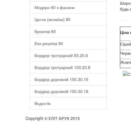
Широк
Модерн 60 з фаскою
будь-
Цегла (мозаїка) 80
Креатив 80
Ціна 
Еко-решітка 80
Сіри
Черво
Бордюр тротуарний 50.20.6
Жовти
Бордюр тротуарний 100.20.8
Бордюр дорожній 100.30.15
Бордюр дорожній 100.30.18
Водостік
Copyright © ЕЛІТ-БРУК 2015