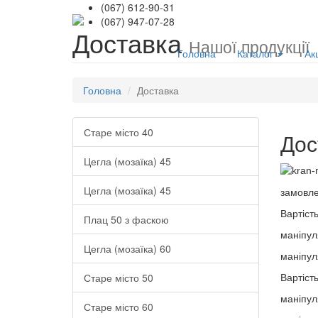
(067) 612-90-31
(067) 947-07-28
Доставка
Нашої продукції
Головна
Каталог
Акц
Головна
Доставка
Старе місто 40
Дос
Цегла (мозаїка) 45
Цегла (мозаїка) 45
замовлен
Вартіст
Плац 50 з фаскою
маніпул
Цегла (мозаїка) 60
маніпул
Вартість
Старе місто 50
маніпул
Старе місто 60