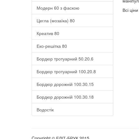
маніпуля
Модерн 60 з фаскою
Всі цін
Цегла (мозаїка) 80
Креатив 80
Еко-решітка 80
Бордюр тротуарний 50.20.6
Бордюр тротуарний 100.20.8
Бордюр дорожній 100.30.15
Бордюр дорожній 100.30.18
Водостік
Copyright © ЕЛІТ-БРУК 2015