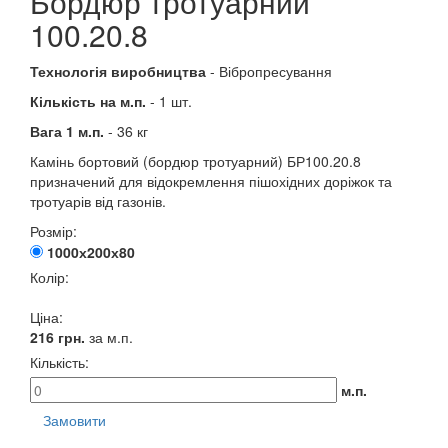
Бордюр тротуарний
100.20.8
Технологія виробництва
- Вібропресування
Кількість на м.п.
- 1 шт.
Вага 1 м.п.
- 36 кг
Камінь бортовий (бордюр тротуарний) БР100.20.8
призначений для відокремлення пішохідних доріжок та
тротуарів від газонів.
Розмір:
1000х200х80
Колір:
Ціна:
216
грн.
за м.п.
Кількість:
м.п.
Замовити