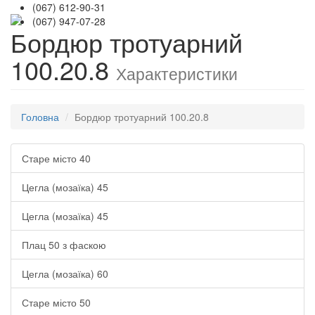
(067) 612-90-31
Tog
(067) 947-07-28
Бордюр тротуарний
nav
100.20.8
Характеристики
Головна
Бордюр тротуарний 100.20.8
Старе місто 40
Цегла (мозаїка) 45
Цегла (мозаїка) 45
Плац 50 з фаскою
Цегла (мозаїка) 60
Старе місто 50