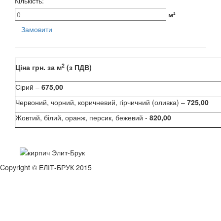
Кількість:
м²
Замовити
2
Ціна грн. за м
(з ПДВ)
Сірий –
675,00
Червоний, чорний, коричневий, гірчичний (оливка) –
725,00
Жовтий, білий, оранж, персик, бежевий -
820,00
Copyright © ЕЛІТ-БРУК 2015